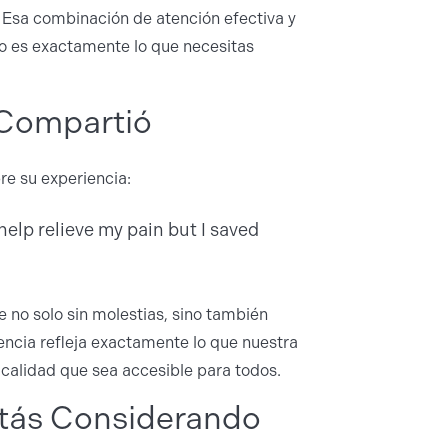
 Esa combinación de atención efectiva y
ero es exactamente lo que necesitas
 Compartió
re su experiencia:
help relieve my pain but I saved
e no solo sin molestias, sino también
encia refleja exactamente lo que nuestra
 calidad que sea accesible para todos.
stás Considerando