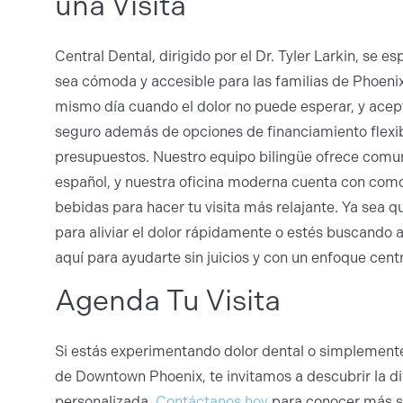
una Visita
Central Dental, dirigido por el Dr. Tyler Larkin, se e
sea cómoda y accesible para las familias de Phoeni
mismo día cuando el dolor no puede esperar, y ac
seguro además de opciones de financiamiento flexib
presupuestos. Nuestro equipo bilingüe ofrece comun
español, y nuestra oficina moderna cuenta con com
bebidas para hacer tu visita más relajante. Ya sea 
para aliviar el dolor rápidamente o estés buscando 
aquí para ayudarte sin juicios y con un enfoque cent
Agenda Tu Visita
Si estás experimentando dolor dental o simplemente
de Downtown Phoenix, te invitamos a descubrir la di
personalizada.
Contáctanos hoy
para conocer más s