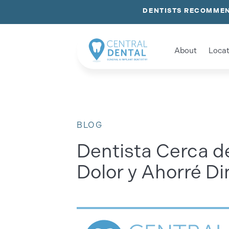
DENTISTS RECOMMEN
About
Locat
BLOG
Dentista Cerca d
Dolor y Ahorré D