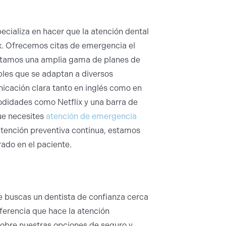
specializa en hacer que la atención dental
x. Ofrecemos citas de emergencia el
eptamos una amplia gama de planes de
les que se adaptan a diversos
icación clara tanto en inglés como en
odidades como Netflix y una barra de
que necesites
atención de emergencia
atención preventiva continua, estamos
rado en el paciente.
 buscas un dentista de confianza cerca
ferencia que hace la atención
obre nuestras opciones de seguro y