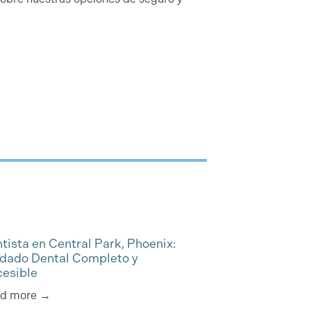
tista en Central Park, Phoenix:
dado Dental Completo y
esible
d more →