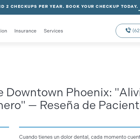
D 2 CHECKUPS PER YEAR. BOOK YOUR CHECKUP TODAY.
(62
ion
Insurance
Services
e Downtown Phoenix: "Aliv
inero" — Reseña de Pacien
Cuando tienes un dolor dental, cada momento cuenta.