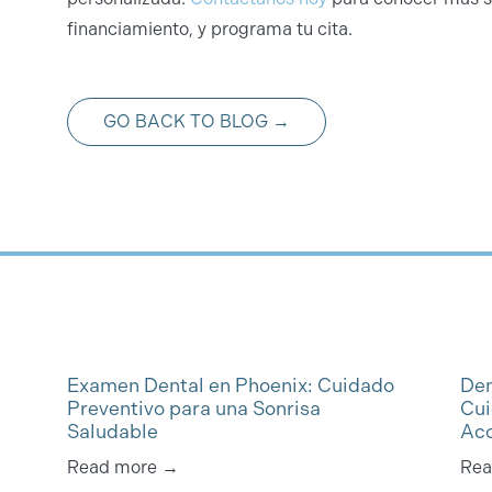
financiamiento, y programa tu cita.
GO BACK TO BLOG →
Examen Dental en Phoenix: Cuidado
Den
Preventivo para una Sonrisa
Cui
Saludable
Acc
Read more →
Rea