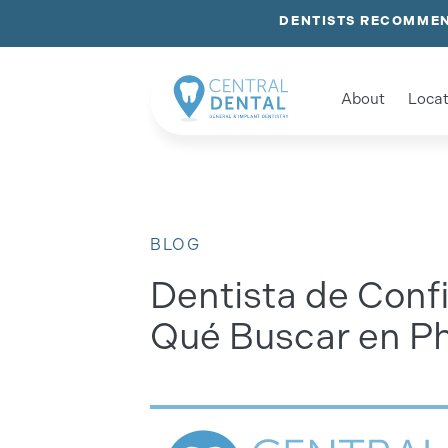
DENTISTS RECOMMEN
About
Locat
BLOG
Dentista de Conf
Qué Buscar en P