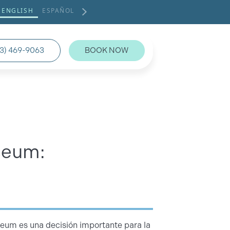
ENGLISH
ESPAÑOL
3) 469-9063
BOOK NOW
seum:
seum es una decisión importante para la