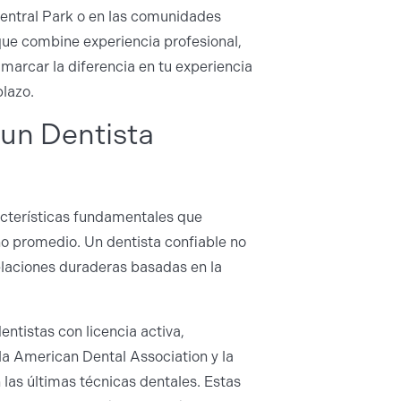
 Central Park o en las comunidades
que combine experiencia profesional,
arcar la diferencia en tu experiencia
plazo.
 un Dentista
acterísticas fundamentales que
no promedio. Un dentista confiable no
elaciones duraderas basadas en la
ntistas con licencia activa,
a American Dental Association y la
 las últimas técnicas dentales. Estas