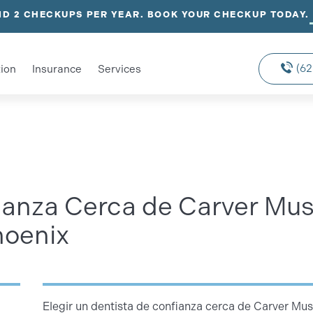
D 2 CHECKUPS PER YEAR. BOOK YOUR CHECKUP TODAY.
(62
ion
Insurance
Services
ianza Cerca de Carver Mu
hoenix
Elegir un dentista de confianza cerca de Carver Mu