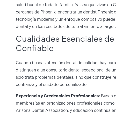
salud bucal de toda tu familia. Ya sea que vivas en
cercanas de Phoenix, encontrar un dentist Phoenix 
tecnología moderna y un enfoque compasivo puede m
dental y en los resultados de tu tratamiento a largo 
Cualidades Esenciales de
Confiable
Cuando buscas atención dental de calidad, hay car
distinguen a un consultorio dental excepcional de u
solo trata problemas dentales, sino que construye r
confianza y el cuidado personalizado.
Experiencia y Credenciales Profesionales:
Busca de
membresías en organizaciones profesionales como l
Arizona Dental Association, y educación continua en